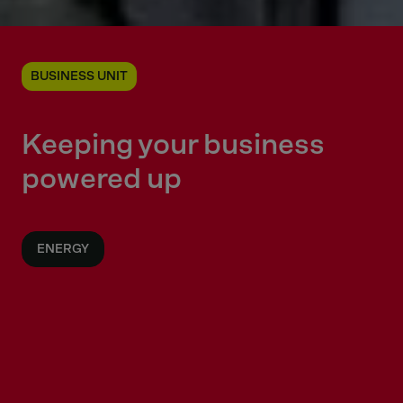
BUSINESS UNIT
Keeping your business
powered up
ENERGY