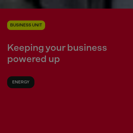
BUSINESS UNIT
Keeping your business
powered up
ENERGY